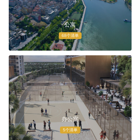
公寓
68个清单
办公室
5个清单