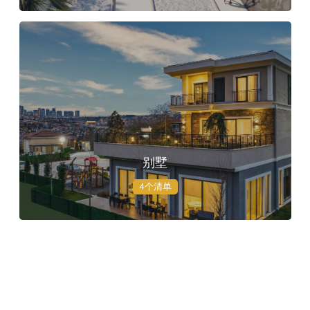
别墅
4个清单