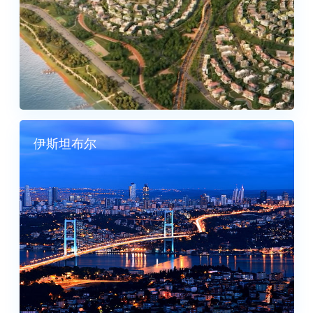
4 列表
伊斯坦布尔
73 列表