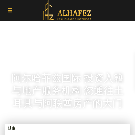
阿尔哈菲兹国际 投资入籍
与地产服务机构 您通往土
耳其与阿联酋房产的大门
城市