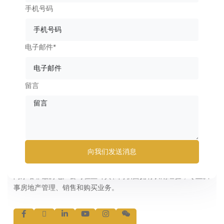
手机号码
电子邮件*
留言
向我们发送消息
关于我们
阿尔哈菲兹房地产公司在土耳其和阿联酋拥有长期经验，专业从
事房地产管理、销售和购买业务。