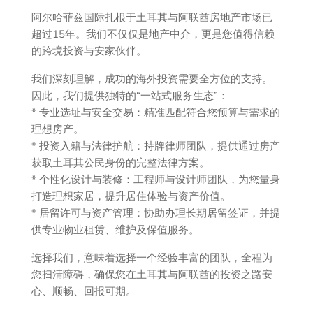
阿尔哈菲兹国际扎根于土耳其与阿联酋房地产市场已
超过15年。我们不仅仅是地产中介，更是您值得信赖
的跨境投资与安家伙伴。
我们深刻理解，成功的海外投资需要全方位的支持。
因此，我们提供独特的“一站式服务生态”：
* 专业选址与安全交易：精准匹配符合您预算与需求的
理想房产。
* 投资入籍与法律护航：持牌律师团队，提供通过房产
获取土耳其公民身份的完整法律方案。
* 个性化设计与装修：工程师与设计师团队，为您量身
打造理想家居，提升居住体验与资产价值。
* 居留许可与资产管理：协助办理长期居留签证，并提
供专业物业租赁、维护及保值服务。
选择我们，意味着选择一个经验丰富的团队，全程为
您扫清障碍，确保您在土耳其与阿联酋的投资之路安
心、顺畅、回报可期。