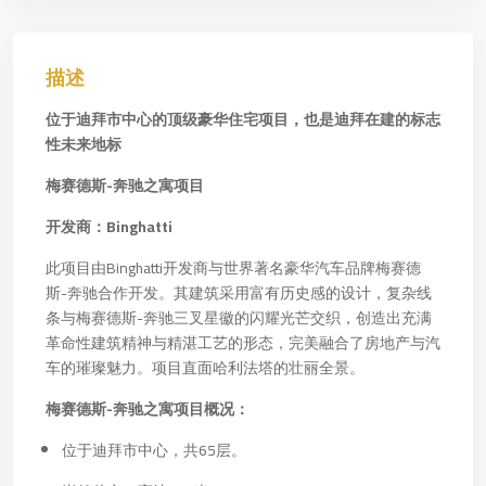
描述
位于迪拜市中心的顶级豪华住宅项目，也是迪拜在建的标志
性未来地标
梅赛德斯-奔驰之寓项目
开发商：Binghatti
此项目由Binghatti开发商与世界著名豪华汽车品牌梅赛德
斯-奔驰合作开发。其建筑采用富有历史感的设计，复杂线
条与梅赛德斯-奔驰三叉星徽的闪耀光芒交织，创造出充满
革命性建筑精神与精湛工艺的形态，完美融合了房地产与汽
车的璀璨魅力。项目直面哈利法塔的壮丽全景。
梅赛德斯-奔驰之寓项目概况：
位于迪拜市中心，共65层。