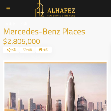
在建中
公寓
Mercedes-Benz Places
$2,805,000
分享
收藏
打印