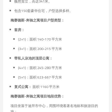
巍然耸立，高达341米。
包含150套豪华住宅，户型选择多样。
梅赛德斯-奔驰之寓项目户型类型：
套房：
(2+1)：面积 140-170 平方米
(3+1)：面积 200-215 平方米
带私人泳池的顶层公寓：
(4+1)：面积 245-280 平方米
(5+1)：面积 623-667 平方米
复式公寓：
面积 1160 平方米
梅赛德斯-奔驰之寓项目地段优势：
项目坐落于迪拜市中心，周围环绕着著名地标和旅游目的
地：