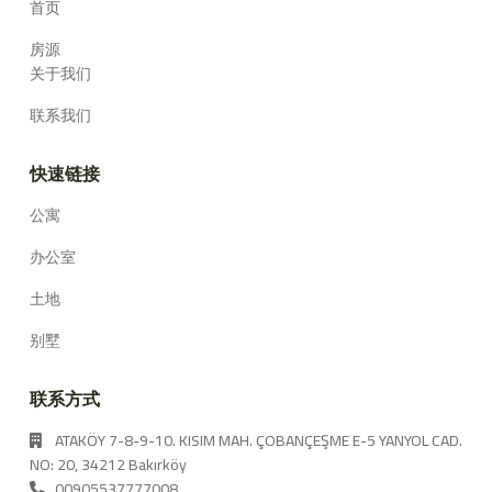
首页
房源
关于我们
联系我们
快速链接
公寓
办公室
土地
别墅
联系方式
ATAKÖY 7-8-9-10. KISIM MAH. ÇOBANÇEŞME E-5 YANYOL CAD.
NO: 20, 34212 Bakırköy
00905537777008