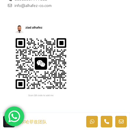
info@alhafez-co.com
阿尔哈菲兹团队
版权所有 © AL-HAFEZ 房地产. 由 Quality Media 开发