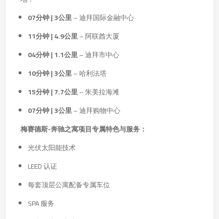
07分钟 | 3公里
– 迪拜国际金融中心
11分钟 | 4.9公里
– 阿联酋大厦
04分钟 | 1.1公里
– 迪拜市中心
10分钟 | 3公里
– 哈利法塔
15分钟 | 7.7公里
– 朱美拉海滩
07分钟 | 3公里
– 迪拜购物中心
梅赛德斯-奔驰之寓项目专属特色与服务：
光伏太阳能技术
LEED 认证
每套顶层公寓配备专属车位
SPA 服务