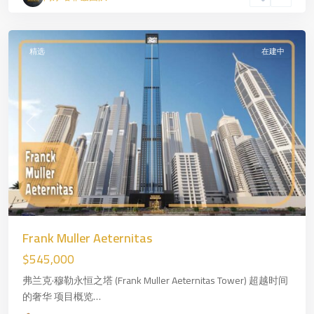
拜
精选
在建中
Previous
Next
Frank Muller Aeternitas
$545,000
弗兰克·穆勒永恒之塔 (Frank Muller Aeternitas Tower) 超越时间
的奢华 项目概览…