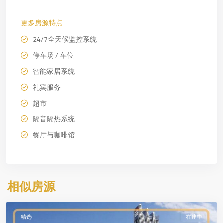
更多房源特点
24/7全天候监控系统
停车场 / 车位
智能家居系统
礼宾服务
超市
隔音隔热系统
餐厅与咖啡馆
迪
相似房源
拜
精选
在建中