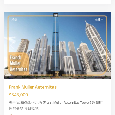
迪
拜
精选
在建中
Previous
Next
Frank Muller Aeternitas
$545,000
弗兰克·穆勒永恒之塔 (Frank Muller Aeternitas Tower) 超越时
间的奢华 项目概览…