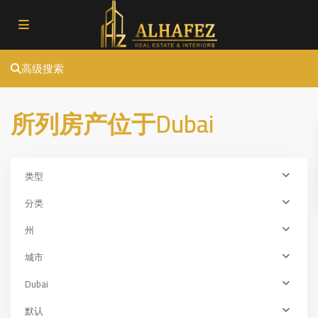
高级搜索
所列房产位于Dubai
类型
分类
州
城市
Dubai
Dubai
,
默认