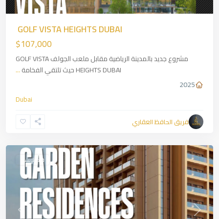
GOLF VISTA HEIGHTS DUBAI
$107,000
مشروع جديد بالمدينة الرياضية مقابل ملعب الجولف GOLF VISTA
HEIGHTS DUBAI حيث تلتقي الفخامة
...
2025
Dubai
فريق الحافظ العقاري
Ajman
,
Dubai
قيد الإنشاء
revious
Next