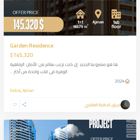
Garden Residence
$145,320
ها هو مشروعنا الجديد إن كنت ترغب بعالم من الأمان الرفاهية
الوفرة في قلب واحدة من أكثر
...
2024
دبي
Dubai
,
Ajman
حي
الجميرا
فريق الحافظ العقاري
JVT
,
Dubai
قيد الإنشاء