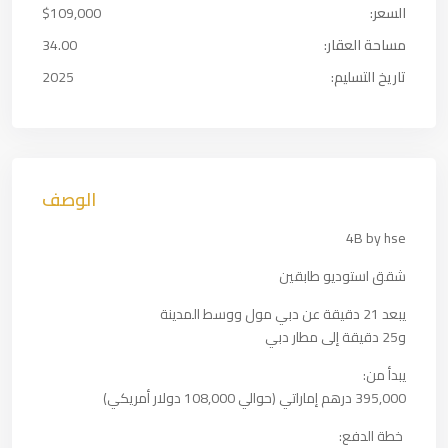
السعر:
$109,000
مساحة العقار:
34.00
تاريخ التسليم:
2025
الوصف
4B by hse
شقق استوديو طابقين
يبعد 21 دقيقة عن دبي مول ووسط المدينة
و25 دقيقة إلى مطار دبي
يبدأ من:
395,000 درهم إماراتي (حوالي 108,000 دولار أمريكي)
خطة الدفع: