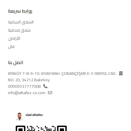
روابط سريعة
الشقق السكنية
شقق فندقية
الأراضي
فلل
اتصل بنا
ATAKÖY 7-8-9-10. KISIM MAH. ÇOBANÇEŞME E-5 YANYOL CAD.
NO: 20, 34212 Bakırköy
00905537777008
info@alhafez-co.com