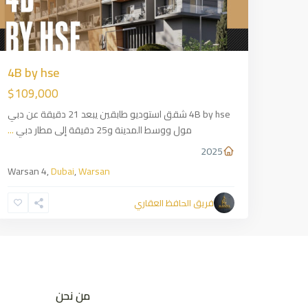
4B by hse
$109,000
4B by hse شقق استوديو طابقين يبعد 21 دقيقة عن دبي
مول ووسط المدينة و25 دقيقة إلى مطار دبي
...
2025
Warsan 4,
Dubai
,
Warsan
فريق الحافظ العقاري
من نحن