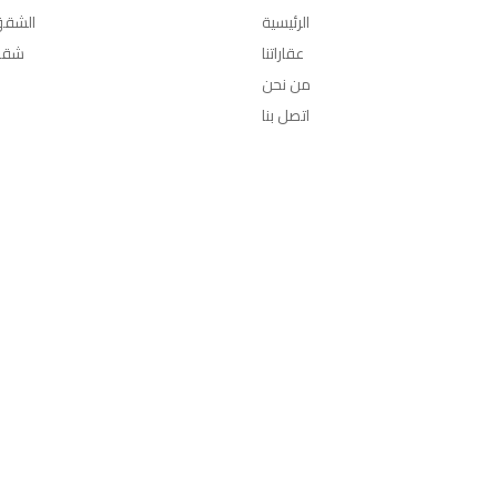
الرئيسية
الشقق
عقاراتنا
شقق
من نحن
اتصل بنا