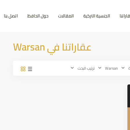
اراتنا
الجنسية التركية
المقالات
حول الحافظ
اتصل بنا
عقاراتنا في Warsan
ة
Warsan
ترتيب البحث
Prev