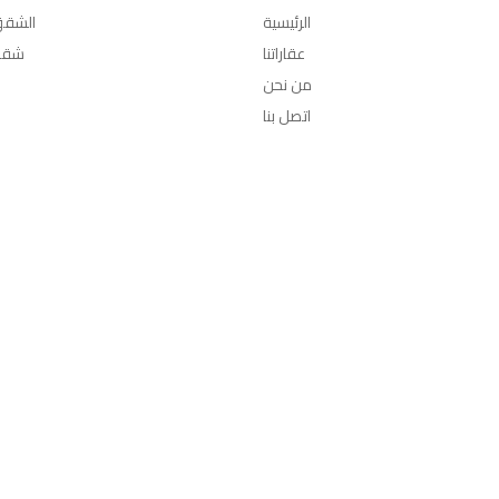
الرئيسية
الشقق
عقاراتنا
شقق
من نحن
اتصل بنا