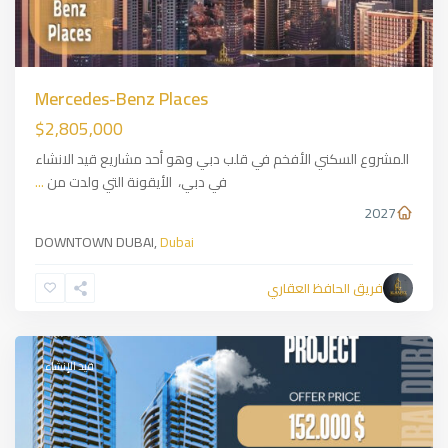
Mercedes-Benz Places
$2,805,000
المشروع السكني الأفخم في قلب دبي وهو أحد مشاريع قيد الانشاء
في دبي، الأيقونة التي ولدت من
...
2027
دبي
DOWNTOWN DUBAI,
Dubai
حي
الجميرا
فريق الحافظ العقاري
JVT
,
Dubai
قيد الإنشاء