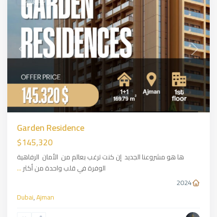
قيد الإنشاء
Previous
Next
Garden Residence
$145,320
ها هو مشروعنا الجديد إن كنت ترغب بعالم من الأمان الرفاهية
الوفرة في قلب واحدة من أكثر
...
2024
Dubai
,
Ajman