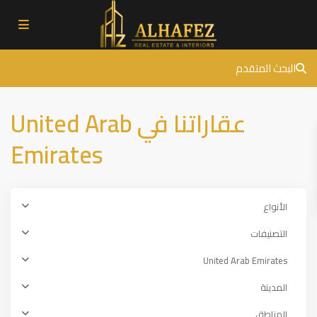
البحث المتقدم
عقاراتنا في United Arab
Emirates
الأنواع
التصنيفات
United Arab Emirates
المدينة
المناطق