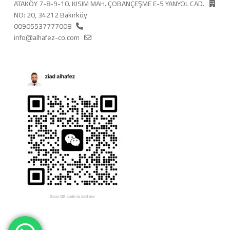
ATAKÖY 7-8-9-10. KISIM MAH. ÇOBANÇEŞME E-5 YANYOL CAD.
NO: 20, 34212 Bakırköy
00905537777008
info@alhafez-co.com