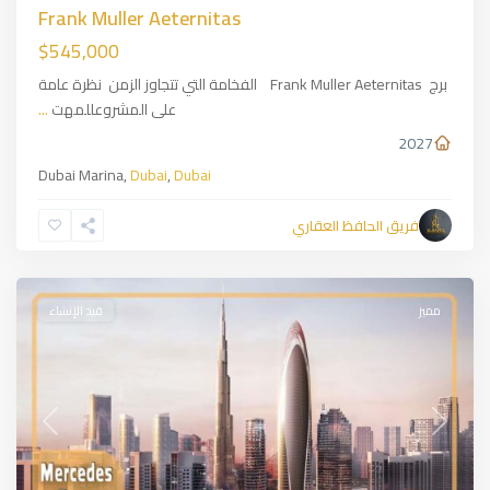
Frank Muller Aeternitas
$545,000
برج Frank Muller Aeternitas الفخامة التي تتجاوز الزمن نظرة عامة
على المشروعللمهت
...
2027
Dubai Marina,
Dubai
,
Dubai
فريق الحافظ العقاري
Dubai
مميز
قيد الإنشاء
Previous
Next