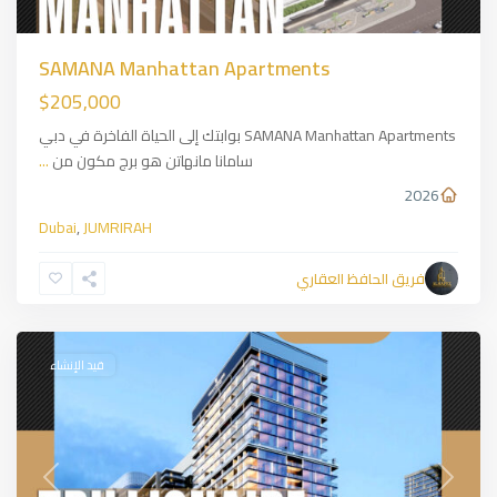
SAMANA Manhattan Apartments
$205,000
SAMANA Manhattan Apartments بوابتك إلى الحياة الفاخرة في دبي
سامانا مانهاتن هو برج مكون من
...
2026
Dubai
,
JUMRIRAH
Business
فريق الحافظ العقاري
Bay
,
Dubai
قيد الإنشاء
Previous
Next