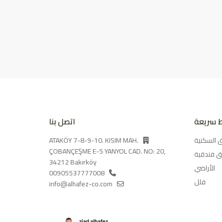
ط سريعة
اتصل بنا
 السكنية
ATAKÖY 7-8-9-10. KISIM MAH.
ÇOBANÇEŞME E-5 YANYOL CAD. NO: 20,
 فندقية
34212 Bakırköy
الأراضي
00905537777008
فلل
info@alhafez-co.com