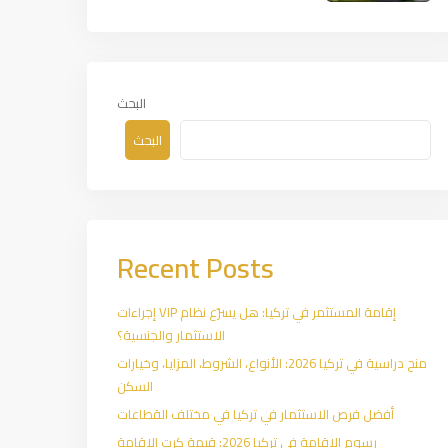
البحث
البحث
Recent Posts
إقامة المستثمر في تركيا: هل يسرّع نظام VIP إجراءات
الاستثمار والجنسية؟
منح دراسية في تركيا 2026: الأنواع، الشروط، المزايا، وخيارات
السكن
أفضل فرص الاستثمار في تركيا في مختلف القطاعات
رسوم الإقامة في تركيا 2026: قيمة كرت الإقامة