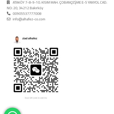
ATAKÖY 7-8-9-10. KISIM MAH. ÇOBANÇEŞME E-5 YANYOL CAD.
NO: 20, 34212 Bakırköy
00905537777008
info@alhafez-co.com