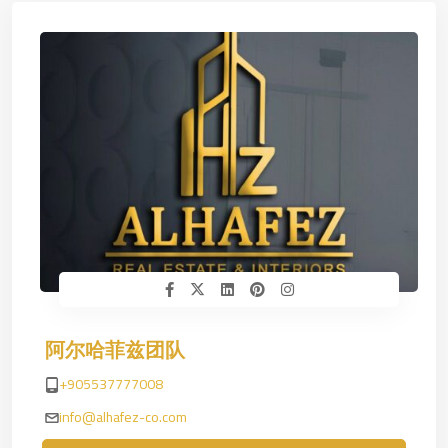
阿尔哈菲兹团队
+905537777008
info@alhafez-co.com