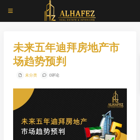
未来五年迪拜房地产市
场趋势预判
未分类
0评论