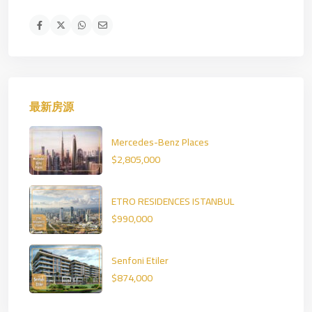
最新房源
Mercedes-Benz Places
$2,805,000
ETRO RESIDENCES ISTANBUL
$990,000
Senfoni Etiler
$874,000