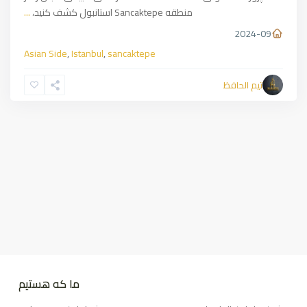
منطقه Sancaktepe استانبول کشف کنید،
...
2024-09
Asian Side
,
Istanbul
,
sancaktepe
تیم الحافظ
ما که هستیم