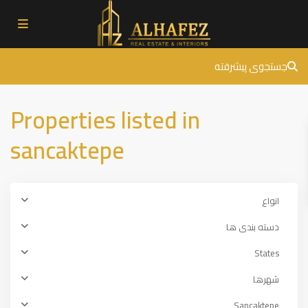
جستجوی پیشرفته
Properties listed in
sancaktepe
انواع
دسته بندی ها
States
شهرها
Sancaktepe