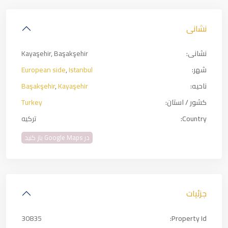
نشانی
نشانی:
Kayaşehir, Başakşehir
شهر:
Istanbul
,
European side
ناحیه:
Kayaşehir
,
Başakşehir
کشور / استان:
Turkey
Country:
ترکیه
در Google Maps باز کنید
جزئیات
30835
Property Id: