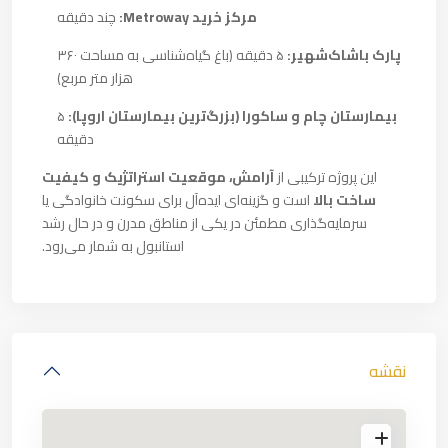
مرکز خرید Metroway:
چند دقیقه
پارک باشاک‌شهیر:
۵ دقیقه (باغ گیاه‌شناسی به مساحت ۳۶۰
هزار متر مربع)
بیمارستان چام و ساکورا (بزرگ‌ترین بیمارستان اروپا):
۵
دقیقه
این پروژه ترکیبی از
آرامش، موقعیت استراتژیک و کیفیت
ساخت بالا
است و گزینه‌ای ایده‌آل برای سکونت خانوادگی یا
سرمایه‌گذاری مطمئن در یکی از مناطق مدرن و در حال رشد
استانبول به شمار می‌رود.
نقشه