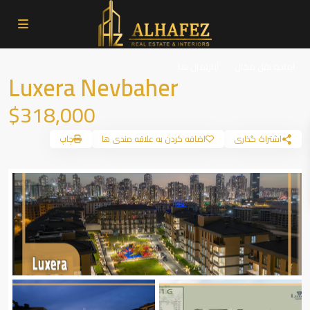
آماده نقل مکان
آپارتمان ها
Luxera Nevbaher
$318,000
اشتراک گذاری
اضافه کردن به علاقه مندی ها
چاپ