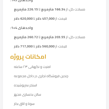
واحدهای 3+1:
مساحت کل: از
166.34 مترمربع
تا
226.15 مترمربع
قیمت: از
457,000 دلار
تا
620,000 دلار
واحدهای 4+1:
مساحت کل: از
203.55 مترمربع
تا
260.72 مترمربع
قیمت: از
560,000 دلار
تا
717,000 دلار
امکانات پروژه
امنیت و نگهبانی ۲۴ ساعته
چندین فروشگاه تجاری در داخل مجموعه
استخر سرپوشیده
سالن بدنسازی مجهز
سونا و اتاق بخار