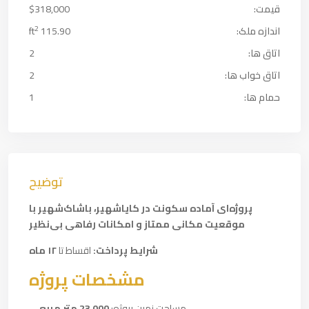
قیمت:
$318,000
2
اندازه ملک:
115.90 ft
اتاق ها:
2
اتاق خواب ها:
2
حمام ها:
1
توضیح
پروژه‌ای آماده سکونت در کایا‌شهیر، باشاک‌شهیر با
موقعیت مکانی ممتاز و امکانات رفاهی بی‌نظیر
شرایط پرداخت:
اقساط تا
۱۲ ماه
مشخصات پروژه
مساحت زمین پروژه:
23,000 متر مربع