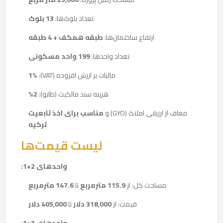
تعداد بلوک‌ها:
13 بلوک
ارتفاع ساختمان‌ها:
طبقه همکف + 4 طبقه
تعداد واحدها:
199 واحد مسکونی
مالیات بر ارزش افزوده (VAT):
1%
هزینه سند مالکیت (طابو):
2%
معاف از ارزیابی املاک (GYO) و
مناسب برای اخذ تابعیت
ترکیه
لیست قیمت‌ها
واحدهای 2+1:
مساحت کل: از
115.9 مترمربع
تا
147.6 مترمربع
قیمت: از
318,000 دلار
تا
405,000 دلار