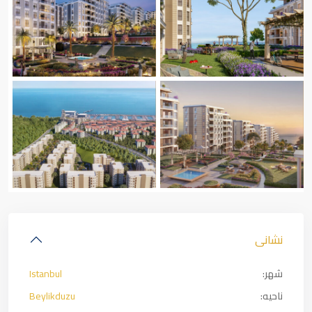
نشانی
شهر:
Istanbul
ناحیه:
Beylikduzu