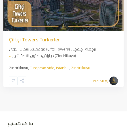
Çiftçi Towers Türkerler
برج‌های چیفچی (Çiftçi Towers) موقعیت: زینجرلی‌کوی
(Zincirlikuyu) در ارزش‌مندترین نقطهٔ شهر
...
Zincirlikuyu,
European side
,
Istanbul
,
Zincirlikuyu
تیم الحافظ
ما که هستیم