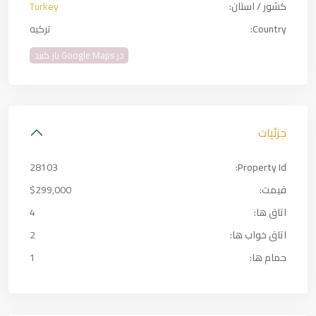
کشور / استان:
Turkey
Country:
ترکیه
در Google Maps باز کنید
جزئیات
28103
Property Id:
قیمت:
$299,000
اتاق ها:
4
اتاق خواب ها:
2
حمام ها:
1