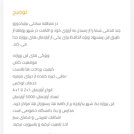
توضیح
در منطقه ساحلی بیلیکدوزو
چند قدمی شما را از رسیدن به آرزوی خود و اقامت در شهر رویاها از
طریق این پیشنهاد ویژه الحافظ برای یکی از آپارتمان های پروژه جدا
می کند.
ویژگی های این پروژه:
موقعیت خاص
کیفیت پرداخت ها بالاست
نمایی خیره کننده از دریای مرمره
خدمات لوکس
انواع آپارتمان 1+2 تا 1+4
تعداد آپارتمان: 5000 آپارتمان
این پروژه یک شهر یکپارچه پر از کافه ها، رستوران ها، مراکز خرید،
مدارس و یک دانشگاه خصوصی است
امکانات تفریحی و فضای سبز
اخذ تابعیت ترکیه و پاسپورت ترکیه.