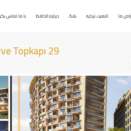
اص ما
تابعیت ترکیه
بلاگ
درباره الحافظ
با ما تماس بگیر
rve Topkapı 29