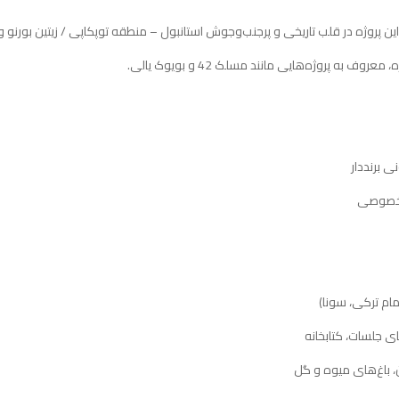
ف به پروژه‌هایی مانند مسلک 42 و بویوک یالی.
ام ترکی، سونا)
ی جلسات، کتابخانه
 باغ‌های میوه و گل