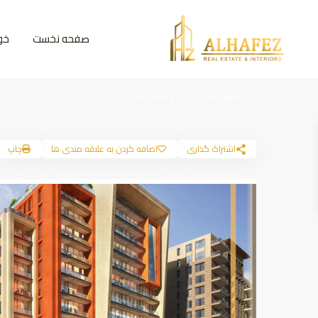
صفحه نخست
خو
در دست ساخت
آپارتمان ها
اشتراک گذاری
اضافه کردن به علاقه مندی ها
چاپ