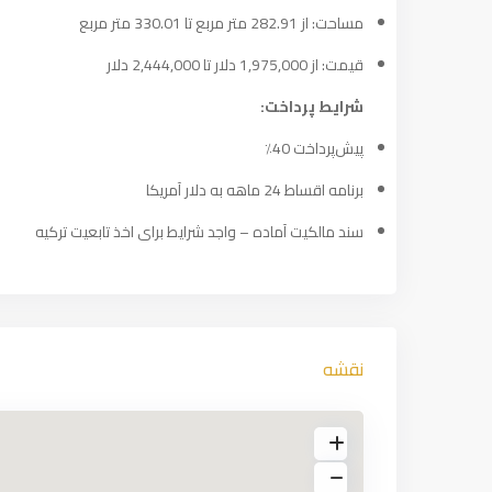
مساحت: از 282.91 متر مربع تا 330.01 متر مربع
قیمت: از 1,975,000 دلار تا 2,444,000 دلار
شرایط پرداخت:
پیش‌پرداخت 40٪
برنامه اقساط 24 ماهه به دلار آمریکا
سند مالکیت آماده – واجد شرایط برای اخذ تابعیت ترکیه
نقشه