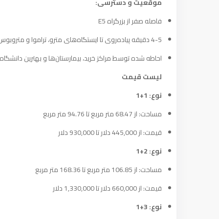
موقعیت و دسترسی:
فاصله صفر از بزرگراه E5
4-5 دقیقه پیاده‌روی تا ایستگاه‌های مترو، تراموا و متروبوس
احاطه شده توسط مراکز خرید، بیمارستان‌ها و بهترین دانشگاه‌
لیست قیمت
نوع: 1+1
مساحت: از 68.47 متر مربع تا 94.76 متر مربع
قیمت: از 445,000 دلار تا 930,000 دلار
نوع: 2+1
مساحت: از 106.85 متر مربع تا 168.36 متر مربع
قیمت: از 660,000 دلار تا 1,330,000 دلار
نوع: 3+1