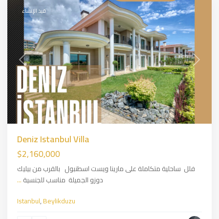
قيد الإنشاء
Previous
Next
Deniz Istanbul Villa
$2,160,000
فلل ساحلية متكاملة على مارينا ويست اسطنبول بالقرب من بيليك
دوزو الجميلة مناسب للجنسية
...
Istanbul
,
Beylikduzu