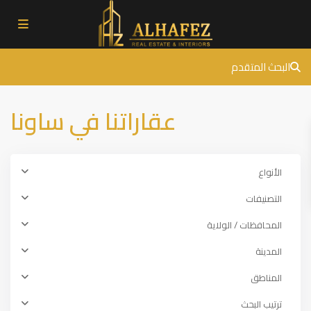
البحث المتقدم
عقاراتنا في ساونا
الأنواع
التصنيفات
المحافظات / الولاية
المدينة
المناطق
ترتيب البحث