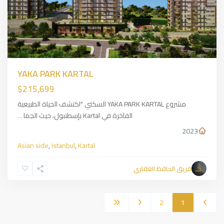
YAKA PARK KARTAL
$215,699
مشروع YAKA PARK KARTAL السكني "اكتشف الحياة الطبيعية
الفاخرة في Kartal بإسطنبول، حيث الجما
...
2023
Asian side
,
Istanbul
,
Kartal
فريق الحافظ العقاري
2
1