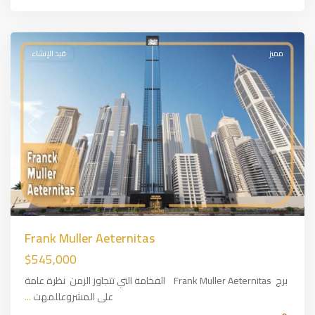
Dubai
,
Dubai
مميز
قيد الإنشاء
Previous
Next
Frank Muller Aeternitas
$545,000
برج Frank Muller Aeternitas الفخامة التي تتجاوز الزمن نظرة عامة
على المشروعللمهت
...