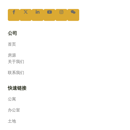
公司
首页
房源
关于我们
联系我们
快速链接
公寓
办公室
土地