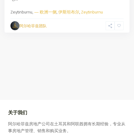
Zeytinburnu,
— 欧洲一侧
,
伊斯坦布尔
,
Zeytinburnu
阿尔哈菲兹团队
关于我们
阿尔哈菲兹房地产公司在土耳其和阿联酋拥有长期经验，专业从
事房地产管理、销售和购买业务。