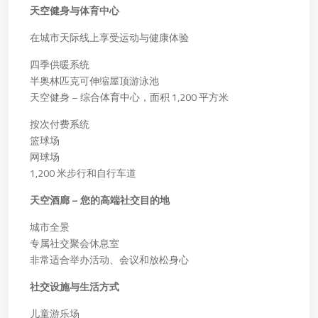
天空健身与体育中心
在城市天际线上享受运动与健康体验
四季供暖系统
半奥林匹克可伸缩屋顶游泳池
天空健身 – 综合体育中心，面积 1,200 平方米
按次付费系统
篮球场
网球场
1,200 米步行和自行车道
天空酒廊 – 您的高端社交目的地
城市全景
专属社交聚会休息室
非常适合举办活动、会议和放松身心
社交设施与生活方式
儿童游乐场