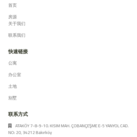
首页
房源
关于我们
联系我们
快速链接
公寓
办公室
土地
别墅
联系方式
ATAKÖY 7-8-9-10. KISIM MAH. ÇOBANÇEŞME E-5 YANYOL CAD.
NO: 20, 34212 Bakırköy