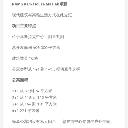
RAMS Park House Maslak 项目
现代建筑与高雅生活方式在此交汇
项目主要特点
位于马斯拉克中心 – 阿亚扎阿
总开发面积 409,000 平方米
建筑数量 10 栋
公寓类型从 1+1 到 4+1，提供豪华选择
公寓面积
1+1 从 52 到 74 平方米
2+1 从 118 到 142 平方米
3+1 从 144 到 181 平方米
4+1 221 平方米
每套公寓均设有私人阳台 — 您在市中心专属的户外空间。