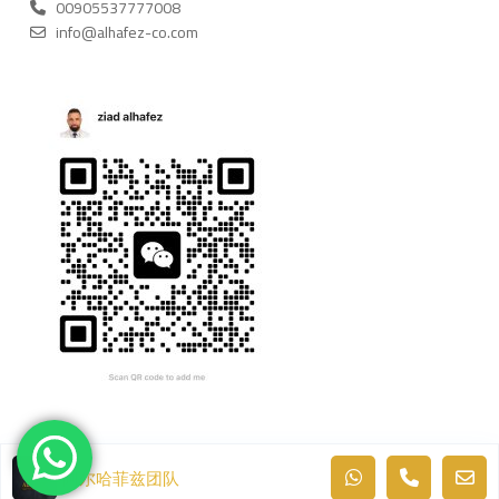
00905537777008
info@alhafez-co.com
阿尔哈菲兹团队
版权所有 © AL-HAFEZ 房地产. 由 Quality Media 开发