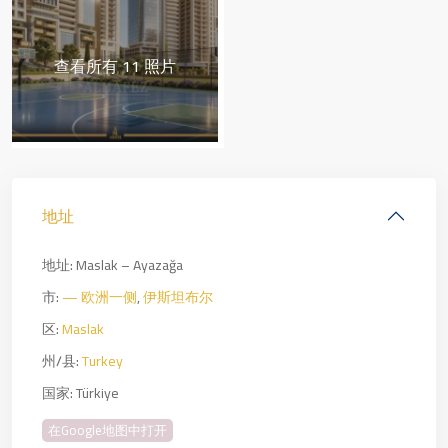
查看所有 11 照片
地址
地址:
Maslak – Ayazağa
市:
— 欧洲一侧
,
伊斯坦布尔
区:
Maslak
州/县:
Turkey
国家:
Türkiye
在Google地图中打开