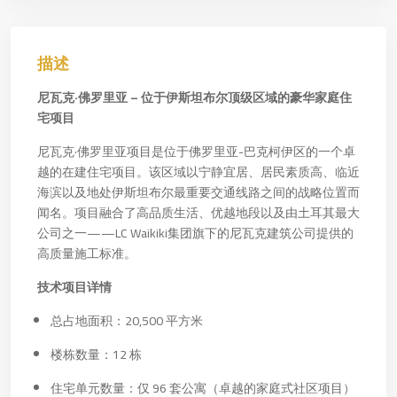
描述
尼瓦克·佛罗里亚 – 位于伊斯坦布尔顶级区域的豪华家庭住
宅项目
尼瓦克·佛罗里亚项目是位于佛罗里亚-巴克柯伊区的一个卓
越的在建住宅项目。该区域以宁静宜居、居民素质高、临近
海滨以及地处伊斯坦布尔最重要交通线路之间的战略位置而
闻名。项目融合了高品质生活、优越地段以及由土耳其最大
公司之一——LC Waikiki集团旗下的尼瓦克建筑公司提供的
高质量施工标准。
技术项目详情
总占地面积：20,500 平方米
楼栋数量：12 栋
住宅单元数量：仅 96 套公寓（卓越的家庭式社区项目）