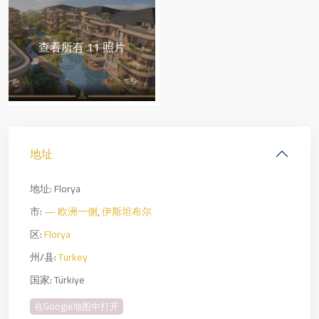
查看所有 11 照片
地址
地址:
Florya
市:
— 欧洲一侧
,
伊斯坦布尔
区:
Florya
州/县:
Turkey
国家:
Türkiye
在Google地图中打开