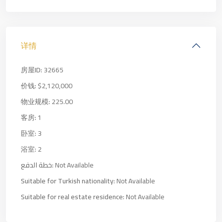
详情
房屋ID:
32665
价钱:
$2,120,000
物业规模:
225.00
客房:
1
卧室:
3
浴室:
2
خطة الدفع:
Not Available
Suitable for Turkish nationality:
Not Available
Suitable for real estate residence:
Not Available