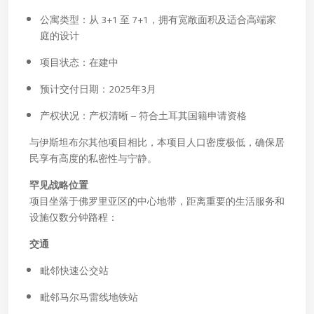
公寓类型：从 3+1 至 7+1，拥有宽敞面积及适合高端家
庭的设计
项目状态：在建中
预计交付日期：2025年3月
产权状况：产权清晰 – 符合土耳其国籍申请资格
与伊斯坦布尔其他项目相比，本项目人口密度极低，确保居
民享有高度的私密性与宁静。
罕见战略位置
项目坐落于佛罗里亚区的中心地带，距离重要的生活服务和
设施仅数分钟路程：
交通
毗邻快速公交站
毗邻马尔马雷线地铁站