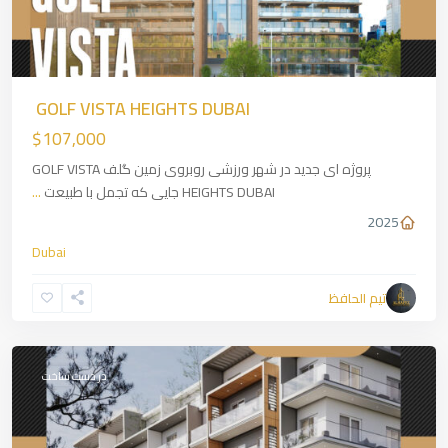
GOLF VISTA HEIGHTS DUBAI
$107,000
پروژه ای جدید در شهر ورزشی روبروی زمین گلف GOLF VISTA
HEIGHTS DUBAI جایی که تجمل با طبیعت
...
2025
Dubai
تیم الحافظ
Warsan
,
Dubai
در دست ساخت