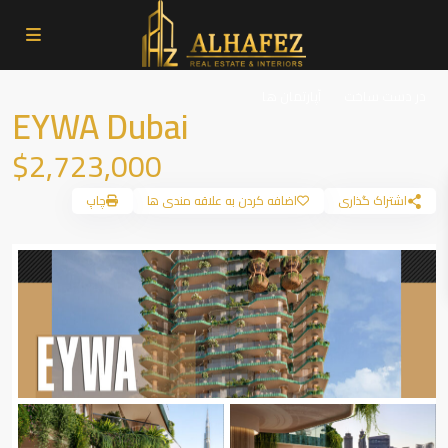
در دست ساخت
آپارتمان ها
EYWA Dubai
$2,723,000
اشتراک گذاری
اضافه کردن به علاقه مندی ها
چاپ