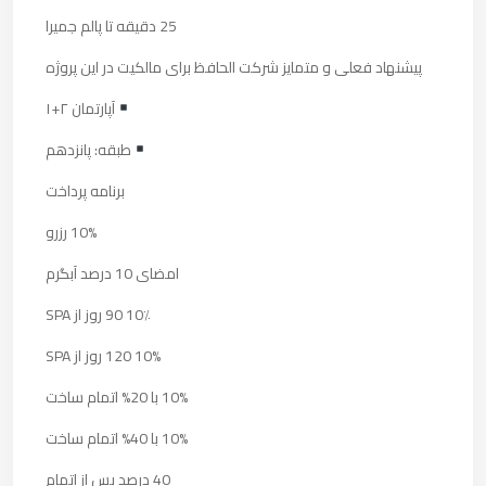
25 دقیقه تا پالم جمیرا
پیشنهاد فعلی و متمایز شرکت الحافظ برای مالکیت در این پروژه
آپارتمان ۲+۱
طبقه: پانزدهم
برنامه پرداخت
10% رزرو
امضای 10 درصد آبگرم
10٪ 90 روز از SPA
10% 120 روز از SPA
10% با 20% اتمام ساخت
10% با 40% اتمام ساخت
40 درصد پس از اتمام