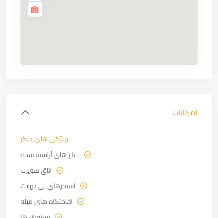
امکانات
ویژگی های دیگر
⁃ باغ های آراسته شده
اتاق سوپرت
استخرهای بی نهایت
اقامتگاه های مبله
رستوران ها