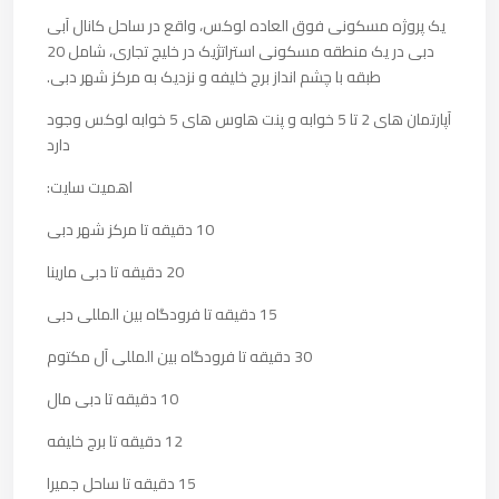
یک پروژه مسکونی فوق العاده لوکس، واقع در ساحل کانال آبی
دبی در یک منطقه مسکونی استراتژیک در خلیج تجاری، شامل 20
طبقه با چشم انداز برج خلیفه و نزدیک به مرکز شهر دبی.
آپارتمان های 2 تا 5 خوابه و پنت هاوس های 5 خوابه لوکس وجود
دارد
اهمیت سایت:
10 دقیقه تا مرکز شهر دبی
20 دقیقه تا دبی مارینا
15 دقیقه تا فرودگاه بین المللی دبی
30 دقیقه تا فرودگاه بین المللی آل مکتوم
10 دقیقه تا دبی مال
12 دقیقه تا برج خلیفه
15 دقیقه تا ساحل جمیرا