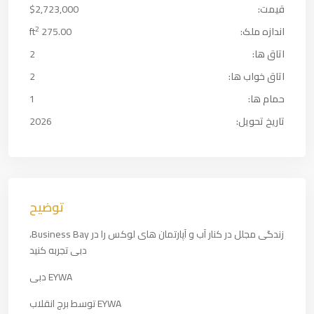
قیمت:
$2,723,000
2
اندازه ملک:
275.00 ft
اتاق ها:
2
اتاق خواب ها:
2
حمام ها:
1
تاریخ تحویل:
2026
توضیح
زندگی مجلل در کنار آب و آپارتمان های لوکس را در Business Bay،
دبی تجربه کنید
EYWA دبی
EYWA توسط برج انقلاب