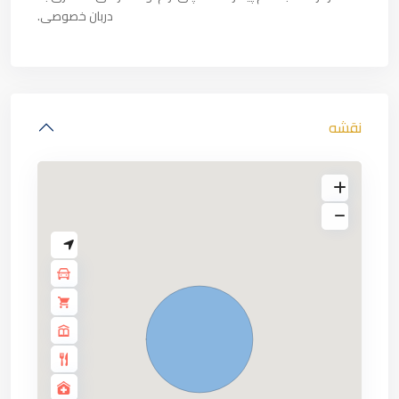
دربان خصوصی.
نقشه