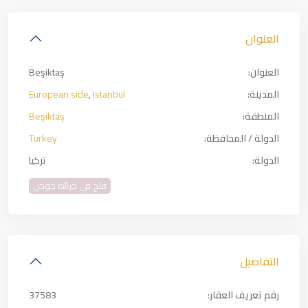
العنوان
العنوان:
Beşiktaş
المدينة:
Istanbul
,
European side
المنطقة:
Beşiktaş
الدولة / المحافظة:
Turkey
الدولة:
تركيا
فتح في خرائط جوجل
التفاصيل
رقم تعريف العقار:
37583