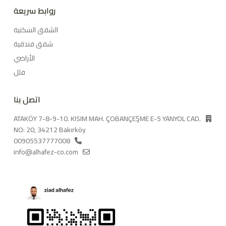
روابط سريعة
الشقق السكنية
شقق فندقية
الأراضي
فلل
اتصل بنا
ATAKÖY 7-8-9-10. KISIM MAH. ÇOBANÇEŞME E-5 YANYOL CAD.
NO: 20, 34212 Bakırköy
00905537777008
info@alhafez-co.com