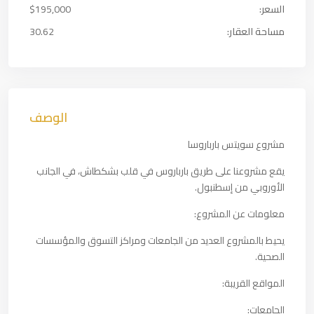
السعر:
$195,000
مساحة العقار:
30.62
الوصف
مشروع سويتس بارباروسا
يقع مشروعنا على طريق بارباروس في قلب بشكطاش، في الجانب
الأوروبي من إسطنبول.
معلومات عن المشروع:
يحيط بالمشروع العديد من الجامعات ومراكز التسوق والمؤسسات
الصحية.
المواقع القريبة:
الجامعات: