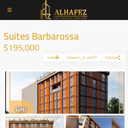
قيد الإنشاء
الشقق السكنية
Suites Barbarossa
$195,000
مشاركة
اضف الى المفضلة
طباعة