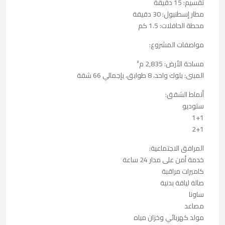
تقسيم: 15 دقيقة
مطار إسطنبول: 30 دقيقة
محطة الحافلات: 1.5 كم
مواصفات المشروع:
مساحة الأرض: 2,835 م²
المبنى: بلوك واحد، 8 طوابق، بإجمالي 66 شقة
أنماط الشقق:
ستوديو
1+1
2+1
المرافق الاجتماعية:
خدمة أمن على مدار 24 ساعة
كاميرات مراقبة
صالة لياقة بدنية
ساونا
مصاعد
مولد كهربائي وخزان مياه