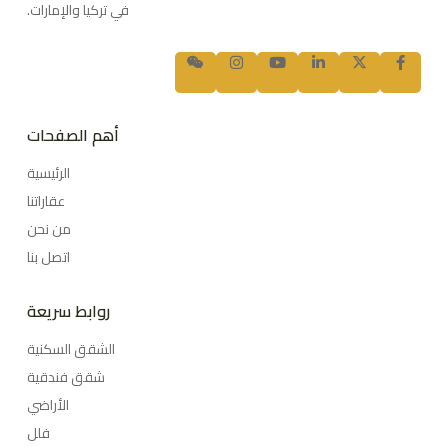
في تركيا والإمارات.
أهم الصفحات
الرئيسية
عقاراتنا
من نحن
اتصل بنا
روابط سريعة
الشقق السكنية
شقق فندقية
الأراضي
فلل