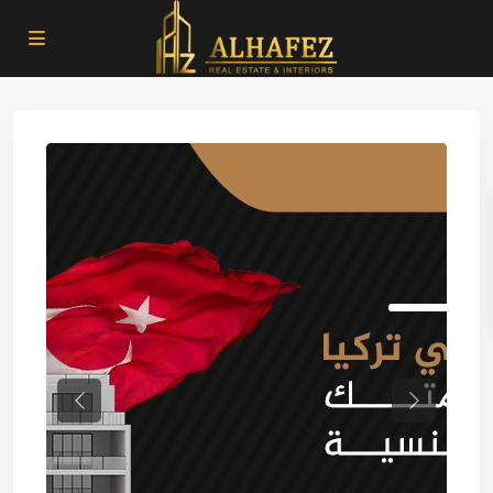
Previous
Next