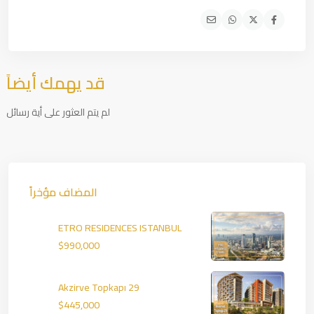
قد يهمك أيضاً
لم يتم العثور على أية رسائل
المضاف مؤخراً
ETRO RESIDENCES ISTANBUL
$990,000
Akzirve Topkapı 29
$445,000