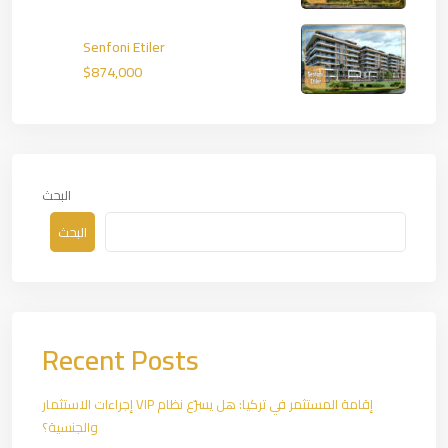
Senfoni Etiler
$874,000
البحث
البحث
Recent Posts
إقامة المستثمر في تركيا: هل يسرّع نظام VIP إجراءات الاستثمار
والجنسية؟