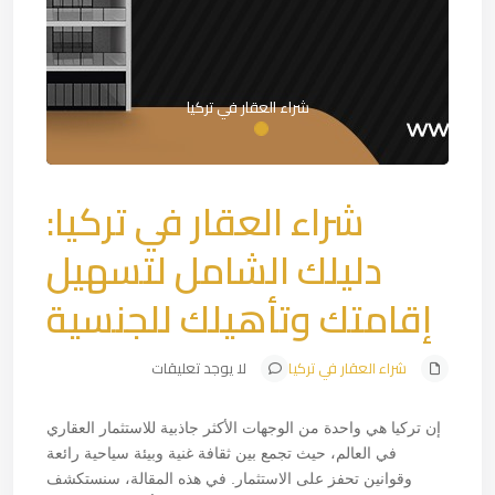
شراء العقار في تركيا
شراء العقار في تركيا:
دليلك الشامل لتسهيل
إقامتك وتأهيلك للجنسية
شراء العقار في تركيا
لا يوجد تعليقات
إن تركيا هي واحدة من الوجهات الأكثر جاذبية للاستثمار العقاري
في العالم، حيث تجمع بين ثقافة غنية وبيئة سياحية رائعة
وقوانين تحفز على الاستثمار. في هذه المقالة، سنستكشف